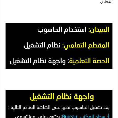
النظام.