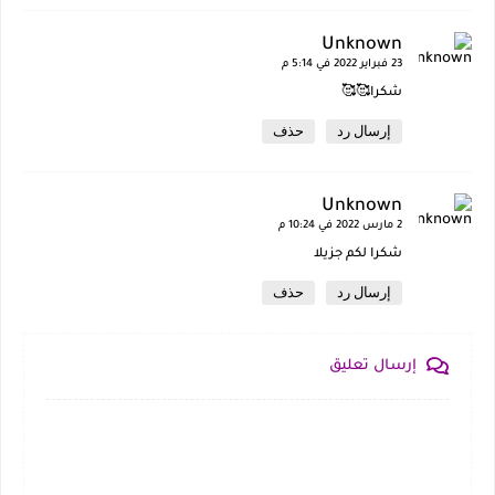
Unknown
23 فبراير 2022 في 5:14 م
شكرا🥰🥰
إرسال رد
حذف
Unknown
2 مارس 2022 في 10:24 م
شكرا لكم جزيلا
إرسال رد
حذف
إرسال تعليق