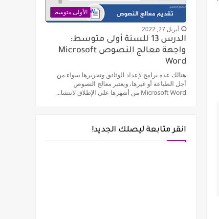
الأولى متوسط
أبريل 27, 2022
الدرس 13 للسنة أولى متوسط:
واجهة معالج النصوص Microsoft
Word
هنالك عدة برامج لإعداد الوثائق وتحريرها سواء من
أجل الطباعة أو غيرها، ويعتبر معالج النصوص
Microsoft Word من أشهرها على الإطلاق لانتشا...
انقر متابعة ليصلك الجديد!