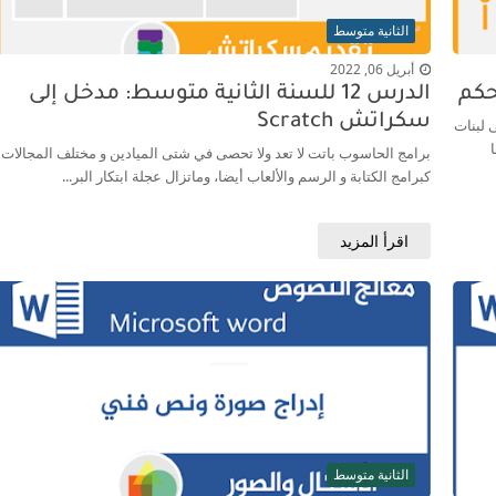
الثانية متوسط
أبريل 06, 2022
الدرس 12 للسنة الثانية متوسط: مدخل إلى
سكراتش Scratch
 لبنات
برامج الحاسوب باتت لا تعد ولا تحصى في شتى الميادين و مختلف المجالات
كبرامج الكتابة و الرسم والألعاب أيضا، وماتزال عجلة ابتكار البر...
اقرأ المزيد
الثانية متوسط