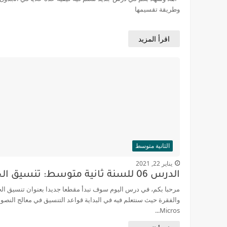
وطريقة تقسيمها
اقرأ المزيد
الثانية متوسط
يناير 22, 2021
الدرس 06 للسنة ثانية متوسط: تنسيق الخط
مرحبا بكم، في درس اليوم سوف نبدأ مقطعا جديدا بعنوان تنسيق ال
والفقرة حيث سنتعلم فيه في البداية قواعد التنسيق في معالج النص
Micros...