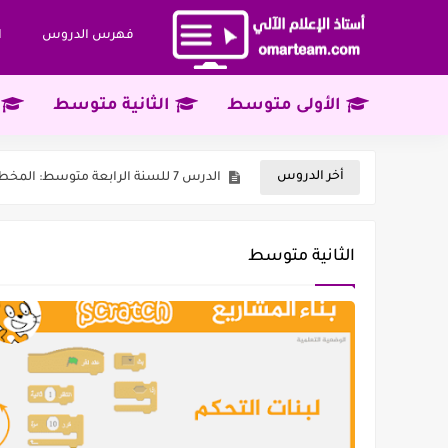
فهرس الدروس
ا
الأولى متوسط
الثانية متوسط
الدرس 13 للسنة أولى متوسط: واجهة معالج النصوص Microsoft Word
أخر الدروس
الدرس 7 للسنة الرابعة متوسط: المخططات - 1
والمواضيع
الدرس 13 للسنة الثانية متوسط: لبنات التحكم
الثانية متوسط
الدرس 11 للسنة الثالثة متوسط: إظهار لبنات التحسس
الدرس 6 للسنة الرابعة متوسط: برمجة القاسم المشترك الأكبر لعددين PGCD
الدرس 10 للسنة الثالثة متوسط: المقصود بخاصية التحسس
الدرس 12 للسنة الثانية متوسط: مدخل إلى سكراتش Scratch
الدرس 12 للسنة أولى متوسط: عمليات على الملف والمجلد