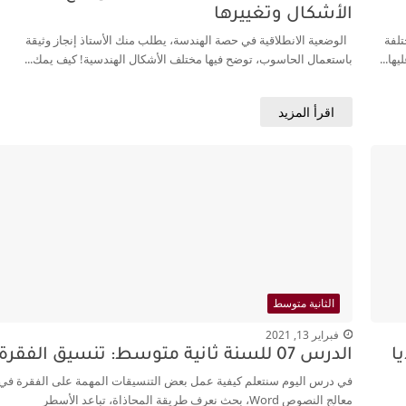
الأشكال وتغييرها
تلفة
الوضعية الانطلاقية في حصة الهندسة، يطلب منك الأستاذ إنجاز وثيقة
باستعمال الحاسوب، توضح فيها مختلف الأشكال الهندسية! كيف يمك...
اقرأ المزيد
الثانية متوسط
فبراير 13, 2021
يا
الدرس 07 للسنة ثانية متوسط: تنسيق الفقرة
في درس اليوم سنتعلم كيفية عمل بعض التنسيقات المهمة على الفقرة في
معالج النصوص Word، بحث نعرف طريقة المحاذاة، تباعد الأسطر