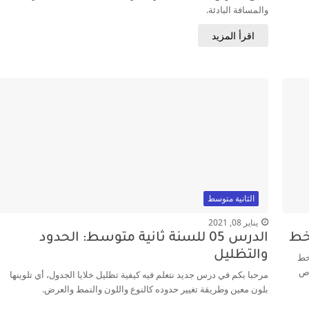
والمسافة البادئة.
اقرأ المزيد
الثانية متوسط
يناير 08, 2021
الدرس 05 للسنة ثانية متوسط: الحدود
والتظليل
خط
وص
مرحبا بكم في درس جديد نتعلم فيه كيفية تظليل خلايا الجدول، أي تلوينها
بلون معين وطريقة تغيير حدوده كالنوع واللون والنمط والعرض.