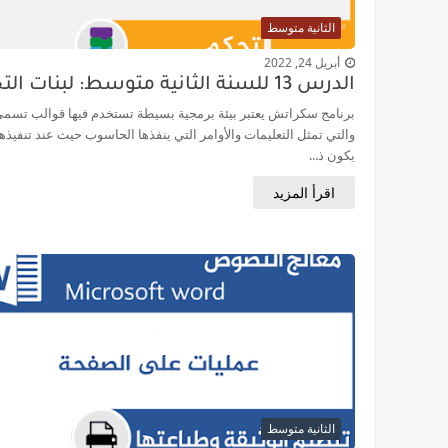
الدرس 11 للسنة الثانية متوسط: عمليات على الصفحة
الثانية متوسط
الدرس 9 للسنة الثالثة متوسط: استخدام القلم
أبريل 24, 2022
الدرس 13 للسنة الثانية متوسط: لبنات التحكم
برنامج سكراتش يعتبر بيئة برمجية بسيطة تستخدم فيها قوالب تسمى
والتي تمثل التعليمات والأوامر التي ينفذها الحاسوب حيث عند تنفيذها
يكون ذ...
اقرأ المزيد
الثانية متوسط