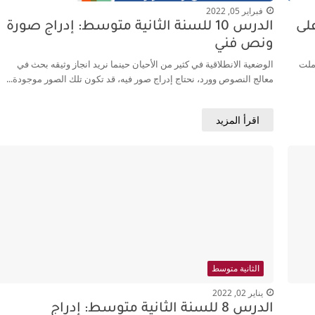
فبراير 05, 2022
على
الدرس 10 للسنة الثانية متوسط: إدراج صورة
ونص فني
أملت
الوضعية الانطلاقية في كثير من الأحيان حينما نريد انجاز وثيقه بحث في
معالج النصوص وورد، نحتاج إدراج صور فيه، قد تكون تلك الصور موجودة...
اقرأ المزيد
الثانية متوسط
يناير 02, 2022
الدرس 8 للسنة الثانية متوسط: إدراج